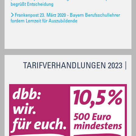
begrüßt Entscheidung
Frankenpost 23. März 2020 - Bayern Berufsschullehrer
fordern Lernzeit für Auszubildende
TARIFVERHANDLUNGEN 2023