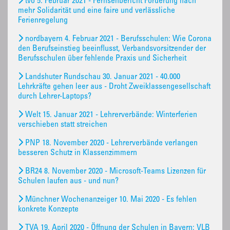
tvo 5. Februar 2021 - Fernsehbericht Forderung nach
mehr Solidarität und eine faire und verlässliche
Ferienregelung
nordbayern 4. Februar 2021 - Berufsschulen: Wie Corona
den Berufseinstieg beeinflusst, Verbandsvorsitzender der
Berufsschulen über fehlende Praxis und Sicherheit
Landshuter Rundschau 30. Januar 2021 - 40.000
Lehrkräfte gehen leer aus - Droht Zweiklassengesellschaft
durch Lehrer-Laptops?
Welt 15. Januar 2021 - Lehrerverbände: Winterferien
verschieben statt streichen
PNP 18. November 2020 - Lehrerverbände verlangen
besseren Schutz in Klassenzimmern
BR24 8. November 2020 - Microsoft-Teams Lizenzen für
Schulen laufen aus - und nun?
Münchner Wochenanzeiger 10. Mai 2020 - Es fehlen
konkrete Konzepte
TVA 19. April 2020 - Öffnung der Schulen in Bayern: VLB