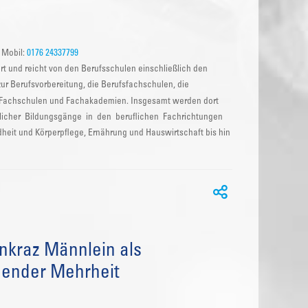
 Mobil:
0176 24337799
ert und reicht von den Berufsschulen einschließlich den
r Berufsvorbereitung, die Berufsfachschulen, die
en Fachschulen und Fachakademien. Insgesamt werden dort
edlicher Bildungsgänge in den beruflichen Fachrichtungen
heit und Körperpflege, Ernährung und Hauswirtschaft bis hin
nkraz Männlein als
gender Mehrheit