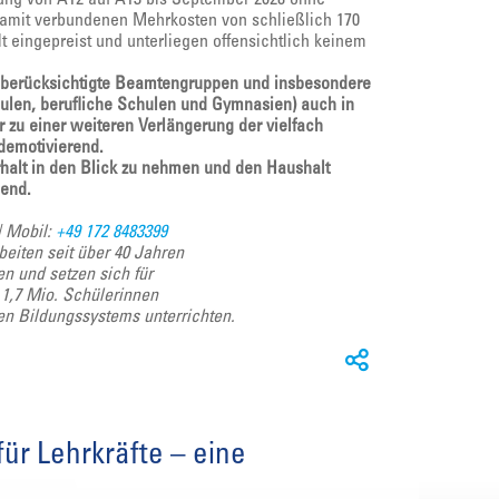
amit verbundenen Mehrkosten von schließlich 170
t eingepreist und unterliegen offensichtlich keinem
ht berücksichtigte Beamtengruppen und insbesondere
hulen, berufliche Schulen und Gymnasien) auch in
 zu einer weiteren Verlängerung der vielfach
demotivierend.
halt in den Blick zu nehmen und den Haushalt
ßend.
| Mobil:
+49 172 8483399
beiten seit über 40 Jahren
en und setzen sich für
d 1,7 Mio. Schülerinnen
hen Bildungssystems unterrichten.
ür Lehrkräfte – eine