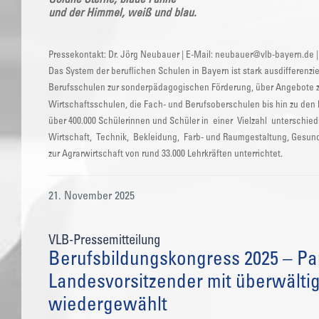
und der Himmel, weiß und blau.
Pressekontakt: Dr. Jörg Neubauer | E-Mail: neubauer@vlb-bayern.de |
Das System der beruflichen Schulen in Bayern ist stark ausdifferenzi
Berufsschulen zur sonderpädagogischen Förderung, über Angebote zu
Wirtschaftsschulen, die Fach- und Berufsoberschulen bis hin zu d
über 400.000 Schülerinnen und Schüler in einer Vielzahl unterschi
Wirtschaft, Technik, Bekleidung, Farb- und Raumgestaltung, Gesund
zur Agrarwirtschaft von rund 33.000 Lehrkräften unterrichtet.
21. November 2025
VLB-Pressemitteilung
Berufsbildungskongress 2025 – Pa
Landesvorsitzender mit überwälti
wiedergewählt