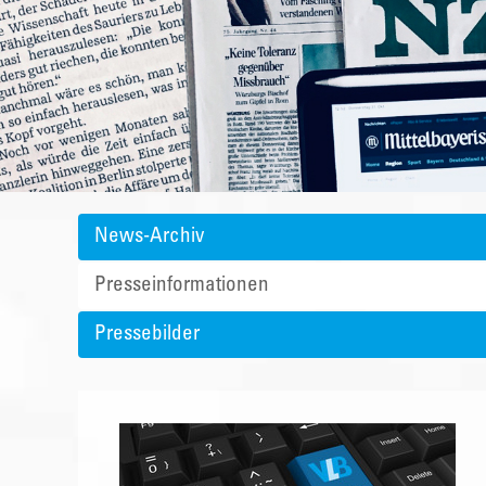
News-Archiv
Presseinformationen
Pressebilder