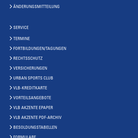
ÄNDERUNGSMITTEILUNG
SERVICE
TERMINE
FORTBILDUNGEN/TAGUNGEN
RECHTSSCHUTZ
VERSICHERUNGEN
URBAN SPORTS CLUB
VLB-KREDITKARTE
VORTEILSANGEBOTE
VLB AKZENTE EPAPER
VLB AKZENTE PDF-ARCHIV
BESOLDUNGSTABELLEN
FORMULARE