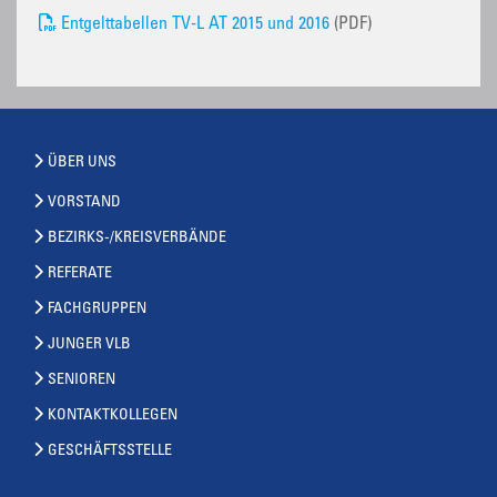
Entgelttabellen TV-L AT 2015 und 2016
(PDF)
ÜBER UNS
VORSTAND
BEZIRKS-/KREISVERBÄNDE
REFERATE
FACHGRUPPEN
JUNGER VLB
SENIOREN
KONTAKTKOLLEGEN
GESCHÄFTSSTELLE