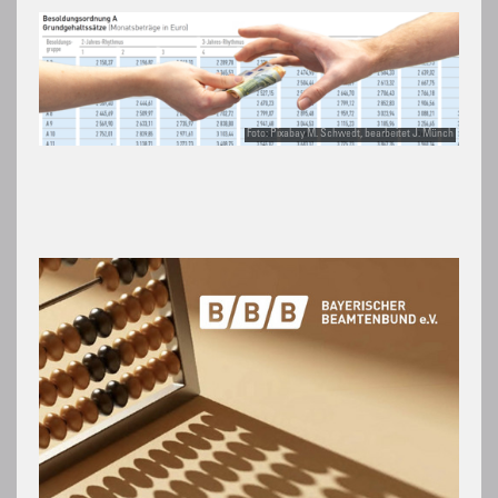
Foto: Pixabay M. Schwedt, bearbeitet J. Münch