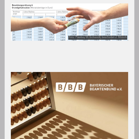
Foto: Pixabay M. Schwedt, bearbeitet J. Münch