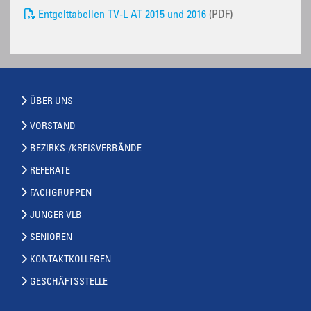
Entgelttabellen TV-L AT 2015 und 2016
(PDF)
ÜBER UNS
VORSTAND
BEZIRKS-/KREISVERBÄNDE
REFERATE
FACHGRUPPEN
JUNGER VLB
SENIOREN
KONTAKTKOLLEGEN
GESCHÄFTSSTELLE