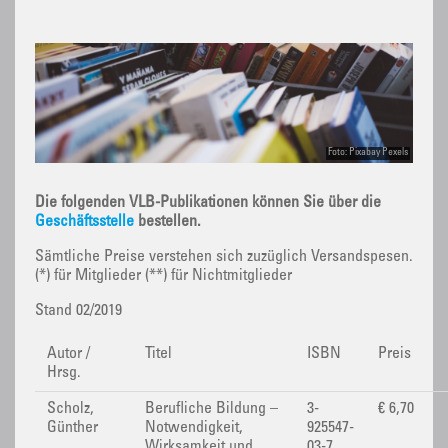
Foto: Pixabay Pexels
Die folgenden VLB-Publikationen können Sie über die
Geschäftsstelle
bestellen.
Sämtliche Preise verstehen sich zuzüglich Versandspesen.
(*) für Mitglieder (**) für Nichtmitglieder
Stand 02/2019
Autor /
Titel
ISBN
Preis
Hrsg.
Scholz,
Berufliche Bildung –
3-
€ 6,70
Günther
Notwendigkeit,
925547-
Wirksamkeit und
03-7