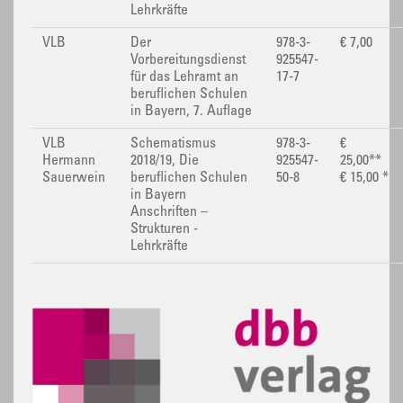
Lehrkräfte
VLB
Der
978-3-
€ 7,00
Vorbereitungsdienst
925547-
für das Lehramt an
17-7
beruflichen Schulen
in Bayern, 7. Auflage
VLB
Schematismus
978-3-
€
Hermann
2018/19, Die
925547-
25,00**
Sauerwein
beruflichen Schulen
50-8
€ 15,00 *
in Bayern
Anschriften –
Strukturen -
Lehrkräfte