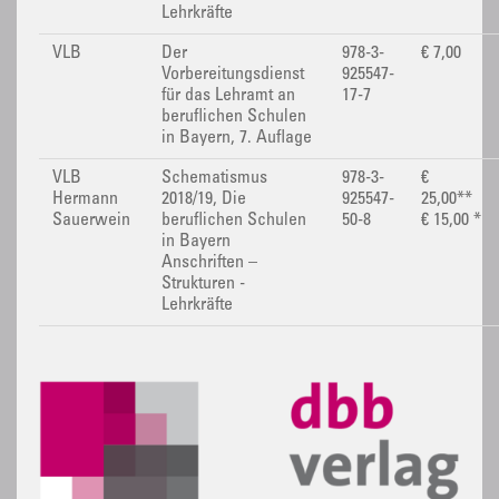
Lehrkräfte
VLB
Der
978-3-
€ 7,00
Vorbereitungsdienst
925547-
für das Lehramt an
17-7
beruflichen Schulen
in Bayern, 7. Auflage
VLB
Schematismus
978-3-
€
Hermann
2018/19, Die
925547-
25,00**
Sauerwein
beruflichen Schulen
50-8
€ 15,00 *
in Bayern
Anschriften –
Strukturen -
Lehrkräfte