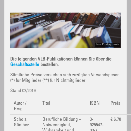
Foto: Pixabay Pexels
Die folgenden VLB-Publikationen können Sie über die
Geschäftsstelle
bestellen.
Sämtliche Preise verstehen sich zuzüglich Versandspesen.
(*) für Mitglieder (**) für Nichtmitglieder
Stand 02/2019
Autor /
Titel
ISBN
Preis
Hrsg.
Scholz,
Berufliche Bildung –
3-
€ 6,70
Günther
Notwendigkeit,
925547-
Wirksamkeit und
03-7