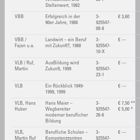
Stellenwert, 1982
VBB
Erfolgreich in der
3-
€ 3,60
90er Jahre, 1988
925547-
08-8
VBB /
Landwirt – ein Beruf
3-
€ ---
Fajen u.a.
mit Zukunft?, 1988
925547-
10-X
VLB / Ruf,
AusBildung wird
3-
€ ---
Martin
Zukunft, 1999
925547-
23-1
VLB
Ein Rückblick 1949-
€ ---
1999, 1999
VLB, Hans
Hans Maier –
3-
€ 7,50 **
Huber
Wegbereiter
925547-
€ 5,00 *
moderner beruflicher
26-6
Bildung
VLB,
Berufliche Schulen –
3-
€ ---
Martin Ruf
Kompetenzzentren
925547-