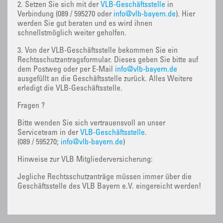
2. Setzen Sie sich mit der
VLB-Geschäftsstelle
in
Verbindung (089 / 595270 oder
info@vlb-bayern.de
). Hier
werden Sie gut beraten und es wird ihnen
schnellstmöglich weiter geholfen.
3. Von der VLB-Geschäftsstelle bekommen Sie ein
Rechtsschutzantragsformular. Dieses geben Sie bitte auf
dem Postweg oder per E-Mail
info@vlb-bayern.de
ausgefüllt an die Geschäftsstelle zurück. Alles Weitere
erledigt die VLB-Geschäftsstelle.
Fragen ?
Bitte wenden Sie sich vertrauensvoll an unser
Serviceteam in der
VLB-Geschäftsstelle
.
(089 / 595270;
info@vlb-bayern.de
)
Hinweise zur VLB Mitgliederversicherung:
Jegliche Rechtsschutzanträge müssen immer über die
Geschäftsstelle des VLB Bayern e.V. eingereicht werden!