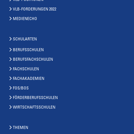
VLB-POSITIONEN
VLB-FORDERUNGEN 2022
MEDIENECHO
SCHULARTEN
BERUFSSCHULEN
BERUFSFACHSCHULEN
FACHSCHULEN
FACHAKADEMIEN
FOS/BOS
FÖRDERBERUFSSCHULEN
WIRTSCHAFTSSCHULEN
THEMEN