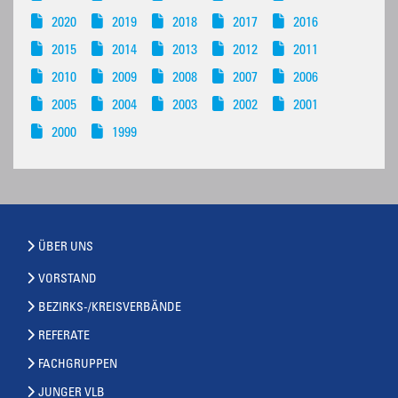
2020
2019
2018
2017
2016
2015
2014
2013
2012
2011
2010
2009
2008
2007
2006
2005
2004
2003
2002
2001
2000
1999
ÜBER UNS
VORSTAND
BEZIRKS-/KREISVERBÄNDE
REFERATE
FACHGRUPPEN
JUNGER VLB