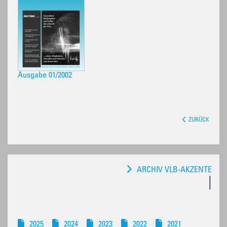
Ausgabe 01/2002
ZURÜCK
ARCHIV VLB-AKZENTE
2025
2024
2023
2022
2021