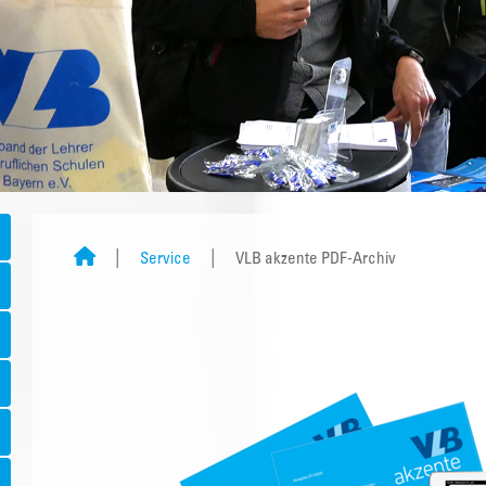
Service
VLB akzente PDF-Archiv