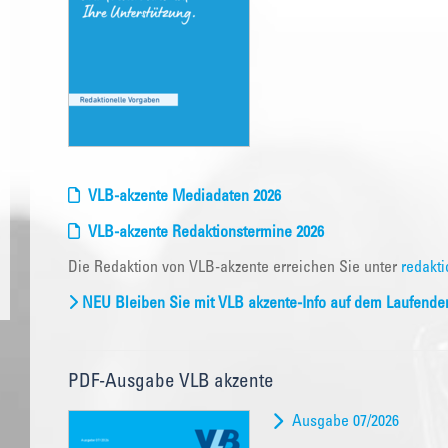
VLB-akzente Mediadaten 2026
VLB-akzente Redaktionstermine 2026
Die Redaktion von VLB-akzente erreichen Sie unter
redakti
NEU Bleiben Sie mit VLB akzente-Info auf dem Laufende
PDF-Ausgabe VLB akzente
Ausgabe 07/2026