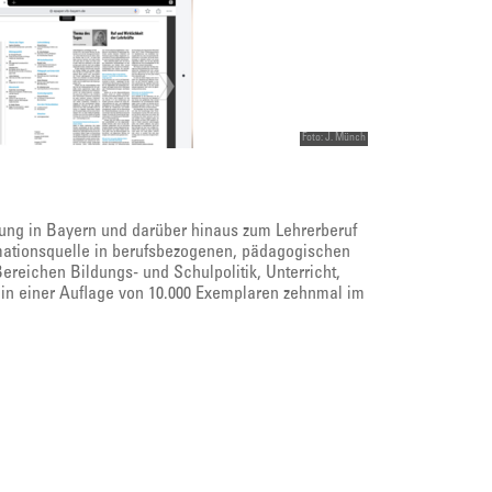
Foto: J. Münch
dung in Bayern und darüber hinaus zum Lehrerberuf
rmationsquelle in berufsbezogenen, pädagogischen
ereichen Bildungs- und Schulpolitik, Unterricht,
 in einer Auflage von 10.000 Exemplaren zehnmal im