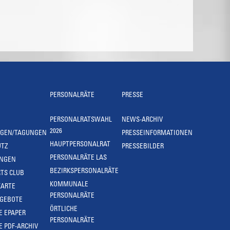
PERSONALRÄTE
PRESSE
PERSONALRATSWAHL
NEWS-ARCHIV
2026
NGEN/TAGUNGEN
PRESSEINFORMATIONEN
HAUPTPERSONALRAT
UTZ
PRESSEBILDER
PERSONALRÄTE LAS
UNGEN
BEZIRKSPERSONALRÄTE
TS CLUB
KOMMUNALE
KARTE
PERSONALRÄTE
NGEBOTE
ÖRTLICHE
E EPAPER
PERSONALRÄTE
E PDF-ARCHIV