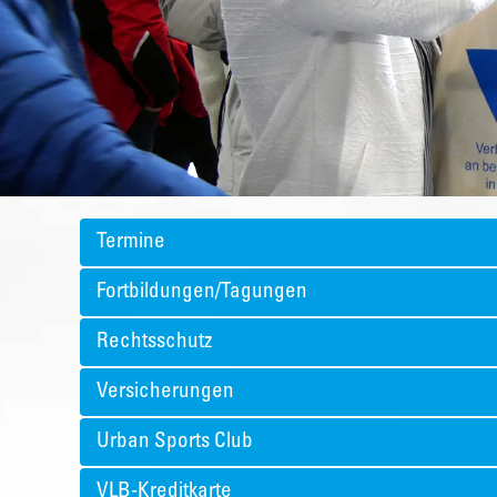
Termine
Fortbildungen/Tagungen
Rechtsschutz
Versicherungen
Urban Sports Club
VLB-Kreditkarte