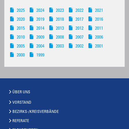
2025
2024
2023
2022
2021
2020
2019
2018
2017
2016
2015
2014
2013
2012
2011
2010
2009
2008
2007
2006
2005
2004
2003
2002
2001
2000
1999
ÜBER UNS
VORSTAND
BEZIRKS-/KREISVERBÄNDE
REFERATE