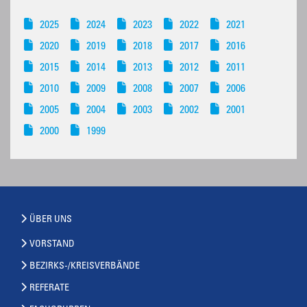
2025
2024
2023
2022
2021
2020
2019
2018
2017
2016
2015
2014
2013
2012
2011
2010
2009
2008
2007
2006
2005
2004
2003
2002
2001
2000
1999
ÜBER UNS
VORSTAND
BEZIRKS-/KREISVERBÄNDE
REFERATE