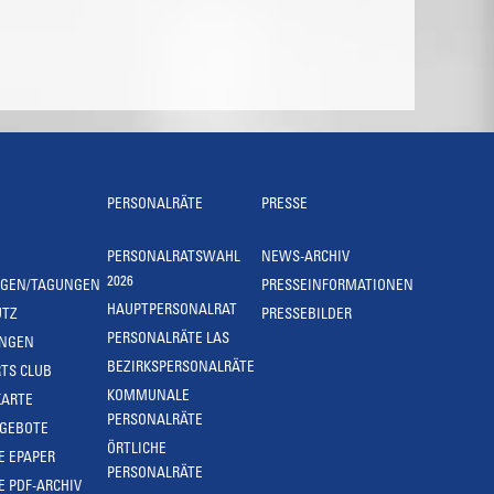
PERSONALRÄTE
PRESSE
PERSONALRATSWAHL
NEWS-ARCHIV
2026
NGEN/TAGUNGEN
PRESSEINFORMATIONEN
HAUPTPERSONALRAT
UTZ
PRESSEBILDER
PERSONALRÄTE LAS
UNGEN
BEZIRKSPERSONALRÄTE
TS CLUB
KOMMUNALE
KARTE
PERSONALRÄTE
NGEBOTE
ÖRTLICHE
E EPAPER
PERSONALRÄTE
E PDF-ARCHIV