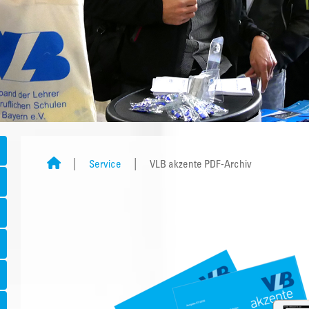
Service
VLB akzente PDF-Archiv