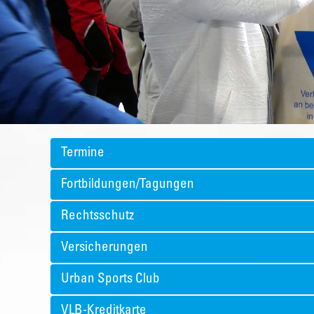
Termine
Fortbildungen/Tagungen
Rechtsschutz
Versicherungen
Urban Sports Club
VLB-Kreditkarte