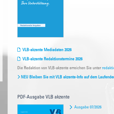
VLB-akzente Mediadaten 2026
VLB-akzente Redaktionstermine 2026
Die Redaktion von VLB-akzente erreichen Sie unter
redakti
NEU Bleiben Sie mit VLB akzente-Info auf dem Laufende
PDF-Ausgabe VLB akzente
Ausgabe 07/2026