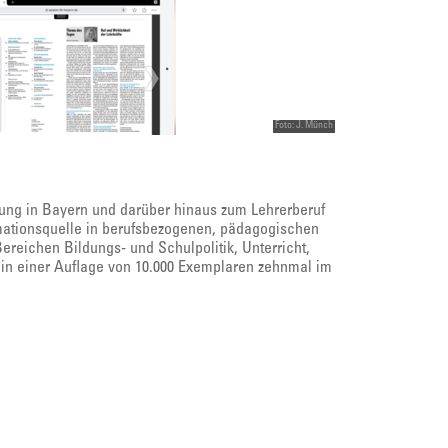
Foto: J. Münch
dung in Bayern und darüber hinaus zum Lehrerberuf
rmationsquelle in berufsbezogenen, pädagogischen
ereichen Bildungs- und Schulpolitik, Unterricht,
 in einer Auflage von 10.000 Exemplaren zehnmal im