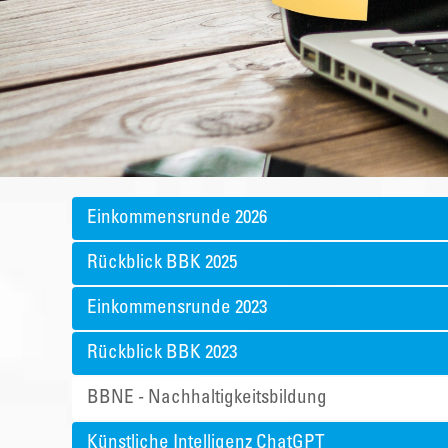
Einkommensrunde 2026
Rückblick BBK 2025
Einkommensrunde 2023
Rückblick BBK 2023
BBNE - Nachhaltigkeitsbildung
Künstliche Intelligenz ChatGPT