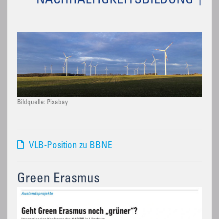
NACHHALTIGKEITSBILDUNG
Bildquelle: Pixabay
VLB-Position zu BBNE
Green Erasmus