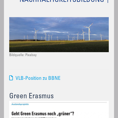
NACHHALTIGKEITSBILDUNG
Bildquelle: Pixabay
VLB-Position zu BBNE
Green Erasmus