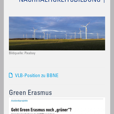
NACHHALTIGKEITSBILDUNG
Bildquelle: Pixabay
VLB-Position zu BBNE
Green Erasmus