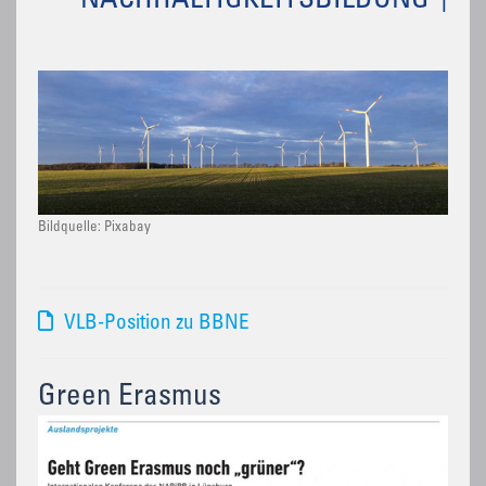
NACHHALTIGKEITSBILDUNG
Bildquelle: Pixabay
VLB-Position zu BBNE
Green Erasmus