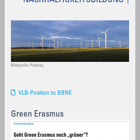
NACHHALTIGKEITSBILDUNG
Bildquelle: Pixabay
VLB-Position zu BBNE
Green Erasmus