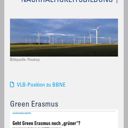
NACHHALTIGKEITSBILDUNG
Bildquelle: Pixabay
VLB-Position zu BBNE
Green Erasmus