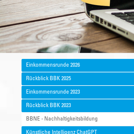
Einkommensrunde 2026
Rückblick BBK 2025
Einkommensrunde 2023
Rückblick BBK 2023
BBNE - Nachhaltigkeitsbildung
Künstliche Intelligenz ChatGPT