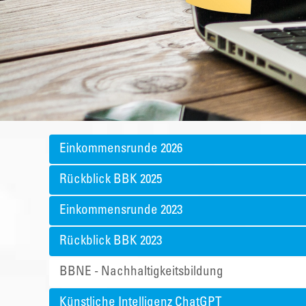
Einkommensrunde 2026
Rückblick BBK 2025
Einkommensrunde 2023
Rückblick BBK 2023
BBNE - Nachhaltigkeitsbildung
Künstliche Intelligenz ChatGPT