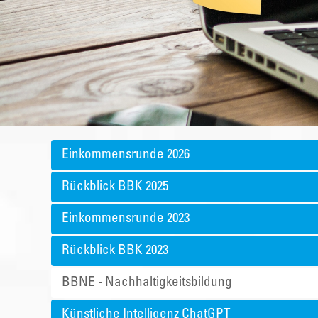
Einkommensrunde 2026
Rückblick BBK 2025
Einkommensrunde 2023
Rückblick BBK 2023
BBNE - Nachhaltigkeitsbildung
Künstliche Intelligenz ChatGPT