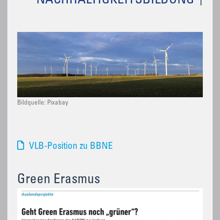
NACHHALTIGKEITSBILDUNG
Bildquelle: Pixabay
VLB-Position zu BBNE
Green Erasmus