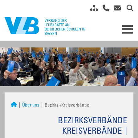
Über uns
Bezirks-/Kreisverbände
BEZIRKSVERBÄNDE
KREISVERBÄNDE