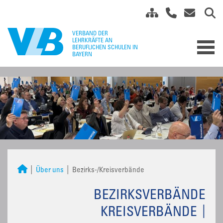
Über uns
Bezirks-/Kreisverbände
BEZIRKSVERBÄNDE
KREISVERBÄNDE