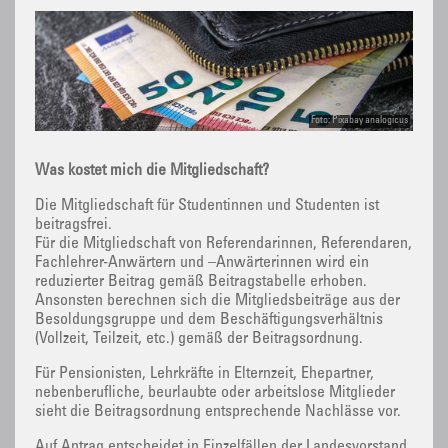
Foto: Pixabay analogicus
Was kostet mich die Mitgliedschaft?
Die Mitgliedschaft für Studentinnen und Studenten ist
beitragsfrei.
Für die Mitgliedschaft von Referendarinnen, Referendaren,
Fachlehrer-Anwärtern und –Anwärterinnen wird ein
reduzierter Beitrag gemäß Beitragstabelle erhoben.
Ansonsten berechnen sich die Mitgliedsbeiträge aus der
Besoldungsgruppe und dem Beschäftigungsverhältnis
(Vollzeit, Teilzeit, etc.) gemäß der Beitragsordnung.
Für Pensionisten, Lehrkräfte in Elternzeit, Ehepartner,
nebenberufliche, beurlaubte oder arbeitslose Mitglieder
sieht die Beitragsordnung entsprechende Nachlässe vor.
Auf Antrag entscheidet in Einzelfällen der Landesvorstand.