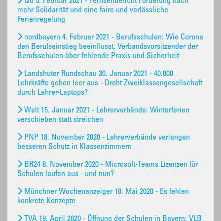
tvo 5. Februar 2021 - Fernsehbericht Forderung nach
mehr Solidarität und eine faire und verlässliche
Ferienregelung
nordbayern 4. Februar 2021 - Berufsschulen: Wie Corona
den Berufseinstieg beeinflusst, Verbandsvorsitzender der
Berufsschulen über fehlende Praxis und Sicherheit
Landshuter Rundschau 30. Januar 2021 - 40.000
Lehrkräfte gehen leer aus - Droht Zweiklassengesellschaft
durch Lehrer-Laptops?
Welt 15. Januar 2021 - Lehrerverbände: Winterferien
verschieben statt streichen
PNP 18. November 2020 - Lehrerverbände verlangen
besseren Schutz in Klassenzimmern
BR24 8. November 2020 - Microsoft-Teams Lizenzen für
Schulen laufen aus - und nun?
Münchner Wochenanzeiger 10. Mai 2020 - Es fehlen
konkrete Konzepte
TVA 19. April 2020 - Öffnung der Schulen in Bayern: VLB