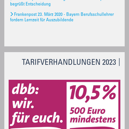
begrüßt Entscheidung
Frankenpost 23. März 2020 - Bayern Berufsschullehrer
fordern Lernzeit für Auszubildende
TARIFVERHANDLUNGEN 2023