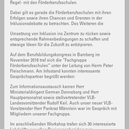
Regel- mit den Förderberufsschulen.
Dabei gilt es gerade die Förderberufsschulen mit ihren
Erfolgen sowie ihren Chancen und Grenzen in der
Inklusionsdebatte zu betrachten. Des Weiteren die
Umsetzung von Inklusion ins Zentrum zu rücken sowie
entsprechende Rahmenbedingungen zu schaffen und
etwaige Ideen für die Zukunft zu antizipieren.
Auf dem Berufsbildungskongress in Bamberg im
November 2018 traf sich die “Fachgruppe
Förderberufsschulen“ unter der Leitung von Herrn Peter
Fleischmann. Am Infostand konnten interessante
Gesprächspartner begrüßt werden:
Zum Informationsaustausch kamen Herr
Ministerialdirigent German Denneborg und Herr
Hauptpersonalrat sowie stellvertretender VLB-
Landesvorsitzender Rudolf Keil. Auch unser neuer VLB-
Vorsitzender Herr Pankraz Männlein war im Gespräch mit
Mitgliedern unserer Fachgruppe.
Im anschließenden Workshop trafen sich 30 interessierte