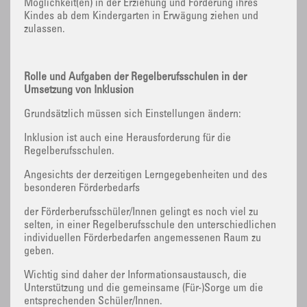
Möglichkeit(en) in der Erziehung und Förderung ihres
Kindes ab dem Kindergarten in Erwägung ziehen und
zulassen.
Rolle und Aufgaben der Regelberufsschulen in der
Umsetzung von Inklusion
Grundsätzlich müssen sich Einstellungen ändern:
Inklusion ist auch eine Herausforderung für die
Regelberufsschulen.
Angesichts der derzeitigen Lerngegebenheiten und des
besonderen Förderbedarfs
der Förderberufsschüler/Innen gelingt es noch viel zu
selten, in einer Regelberufsschule den unterschiedlichen
individuellen Förderbedarfen angemessenen Raum zu
geben.
Wichtig sind daher der Informationsaustausch, die
Unterstützung und die gemeinsame (Für-)Sorge um die
entsprechenden Schüler/Innen.