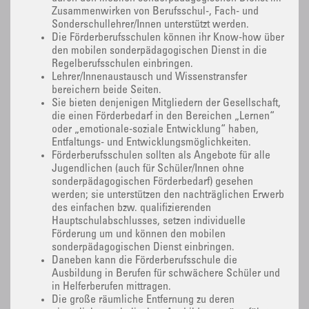
Zusammenwirken von Berufsschul-, Fach- und
Sonderschullehrer/Innen unterstützt werden.
Die Förderberufsschulen können ihr Know-how über
den mobilen sonderpädagogischen Dienst in die
Regelberufsschulen einbringen.
Lehrer/Innenaustausch und Wissenstransfer
bereichern beide Seiten.
Sie bieten denjenigen Mitgliedern der Gesellschaft,
die einen Förderbedarf in den Bereichen „Lernen“
oder „emotionale-soziale Entwicklung“ haben,
Entfaltungs- und Entwicklungsmöglichkeiten.
Förderberufsschulen sollten als Angebote für alle
Jugendlichen (auch für Schüler/Innen ohne
sonderpädagogischen Förderbedarf) gesehen
werden; sie unterstützen den nachträglichen Erwerb
des einfachen bzw. qualifizierenden
Hauptschulabschlusses, setzen individuelle
Förderung um und können den mobilen
sonderpädagogischen Dienst einbringen.
Daneben kann die Förderberufsschule die
Ausbildung in Berufen für schwächere Schüler und
in Helferberufen mittragen.
Die große räumliche Entfernung zu deren