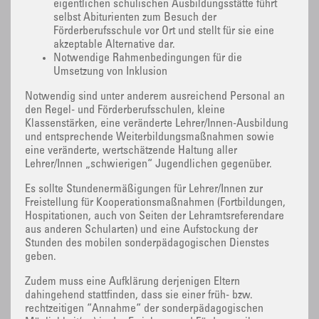
eigentlichen schulischen Ausbildungsstätte führt
selbst Abiturienten zum Besuch der
Förderberufsschule vor Ort und stellt für sie eine
akzeptable Alternative dar.
Notwendige Rahmenbedingungen für die
Umsetzung von Inklusion
Notwendig sind unter anderem ausreichend Personal an
den Regel- und Förderberufsschulen, kleine
Klassenstärken, eine veränderte Lehrer/Innen-Ausbildung
und entsprechende Weiterbildungsmaßnahmen sowie
eine veränderte, wertschätzende Haltung aller
Lehrer/Innen „schwierigen“ Jugendlichen gegenüber.
Es sollte Stundenermäßigungen für Lehrer/Innen zur
Freistellung für Kooperationsmaßnahmen (Fortbildungen,
Hospitationen, auch von Seiten der Lehramtsreferendare
aus anderen Schularten) und eine Aufstockung der
Stunden des mobilen sonderpädagogischen Dienstes
geben.
Zudem muss eine Aufklärung derjenigen Eltern
dahingehend stattfinden, dass sie einer früh- bzw.
rechtzeitigen “Annahme“ der sonderpädagogischen