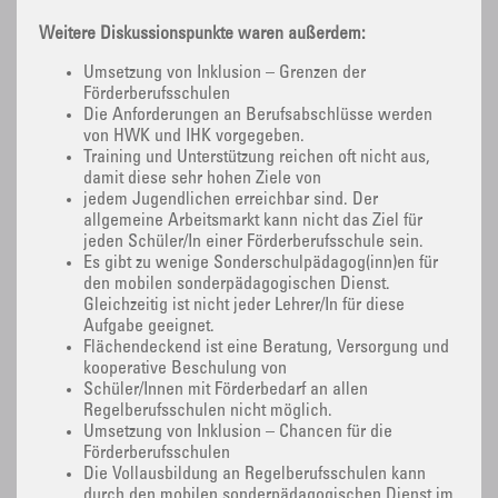
Weitere Diskussionspunkte waren außerdem:
Umsetzung von Inklusion – Grenzen der
Förderberufsschulen
Die Anforderungen an Berufsabschlüsse werden
von HWK und IHK vorgegeben.
Training und Unterstützung reichen oft nicht aus,
damit diese sehr hohen Ziele von
jedem Jugendlichen erreichbar sind. Der
allgemeine Arbeitsmarkt kann nicht das Ziel für
jeden Schüler/In einer Förderberufsschule sein.
Es gibt zu wenige Sonderschulpädagog(inn)en für
den mobilen sonderpädagogischen Dienst.
Gleichzeitig ist nicht jeder Lehrer/In für diese
Aufgabe geeignet.
Flächendeckend ist eine Beratung, Versorgung und
kooperative Beschulung von
Schüler/Innen mit Förderbedarf an allen
Regelberufsschulen nicht möglich.
Umsetzung von Inklusion – Chancen für die
Förderberufsschulen
Die Vollausbildung an Regelberufsschulen kann
durch den mobilen sonderpädagogischen Dienst im