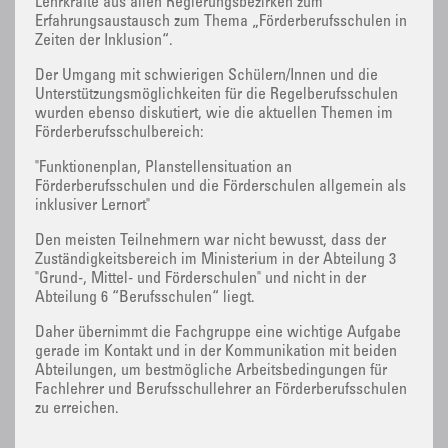
Lehrkräfte aus allen Regierungsbezirken zum
Erfahrungsaustausch zum Thema „Förderberufsschulen in
Zeiten der Inklusion“.
Der Umgang mit schwierigen Schülern/Innen und die
Unterstützungsmöglichkeiten für die Regelberufsschulen
wurden ebenso diskutiert, wie die aktuellen Themen im
Förderberufsschulbereich:
"Funktionenplan, Planstellensituation an
Förderberufsschulen und die Förderschulen allgemein als
inklusiver Lernort"
Den meisten Teilnehmern war nicht bewusst, dass der
Zuständigkeitsbereich im Ministerium in der Abteilung 3
"Grund-, Mittel- und Förderschulen" und nicht in der
Abteilung 6 “Berufsschulen“ liegt.
Daher übernimmt die Fachgruppe eine wichtige Aufgabe
gerade im Kontakt und in der Kommunikation mit beiden
Abteilungen, um bestmögliche Arbeitsbedingungen für
Fachlehrer und Berufsschullehrer an Förderberufsschulen
zu erreichen.