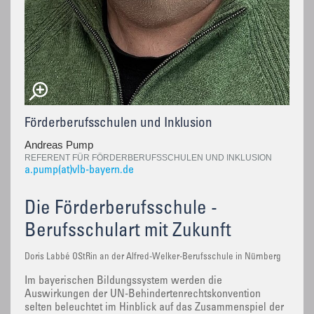
Förderberufsschulen und Inklusion
Andreas Pump
REFERENT FÜR FÖRDERBERUFSSCHULEN UND INKLUSION
a.pump(at)vlb-bayern.de
Die Förderberufsschule -
Berufsschulart mit Zukunft
Doris Labbé OStRin an der Alfred-Welker-Berufsschule in Nürnberg
Im bayerischen Bildungssystem werden die
Auswirkungen der UN-Behindertenrechtskonvention
selten beleuchtet im Hinblick auf das Zusammenspiel der