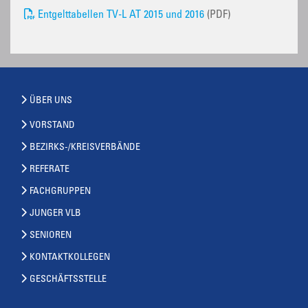
Entgelttabellen TV-L AT 2015 und 2016
(PDF)
ÜBER UNS
VORSTAND
BEZIRKS-/KREISVERBÄNDE
REFERATE
FACHGRUPPEN
JUNGER VLB
SENIOREN
KONTAKTKOLLEGEN
GESCHÄFTSSTELLE