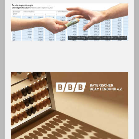
Foto: Pixabay M. Schwedt, bearbeitet J. Münch