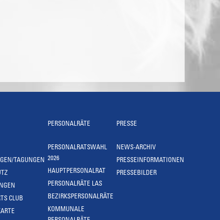
PERSONALRÄTE
PRESSE
PERSONALRATSWAHL
NEWS-ARCHIV
2026
NGEN/TAGUNGEN
PRESSEINFORMATIONEN
HAUPTPERSONALRAT
UTZ
PRESSEBILDER
PERSONALRÄTE LAS
UNGEN
BEZIRKSPERSONALRÄTE
TS CLUB
KOMMUNALE
KARTE