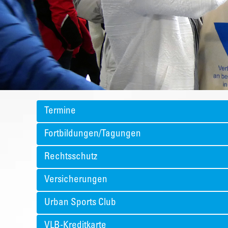
Termine
Fortbildungen/Tagungen
Rechtsschutz
Versicherungen
Urban Sports Club
VLB-Kreditkarte