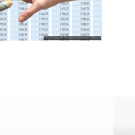
Foto: Pixabay M. Schwedt, bearbeitet J. Münch