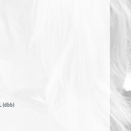
 (dbb)