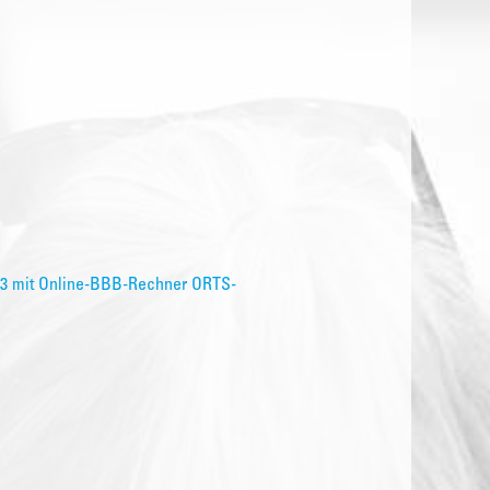
023 mit Online-BBB-Rechner ORTS-