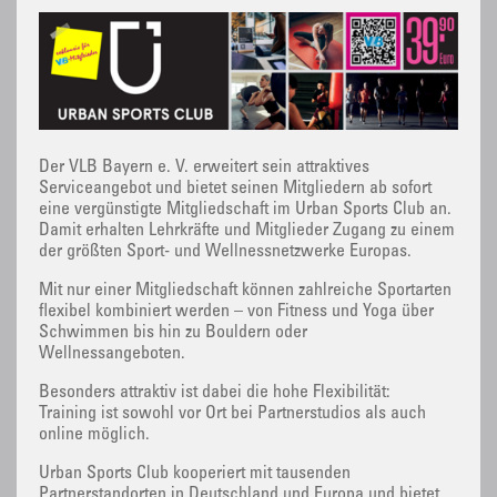
Der VLB Bayern e. V. erweitert sein attraktives
Serviceangebot und bietet seinen Mitgliedern ab sofort
eine vergünstigte Mitgliedschaft im Urban Sports Club an.
Damit erhalten Lehrkräfte und Mitglieder Zugang zu einem
der größten Sport- und Wellnessnetzwerke Europas.
Mit nur einer Mitgliedschaft können zahlreiche Sportarten
flexibel kombiniert werden – von Fitness und Yoga über
Schwimmen bis hin zu Bouldern oder
Wellnessangeboten.
Besonders attraktiv ist dabei die hohe Flexibilität:
Training ist sowohl vor Ort bei Partnerstudios als auch
online möglich.
Urban Sports Club kooperiert mit tausenden
Partnerstandorten in Deutschland und Europa und bietet