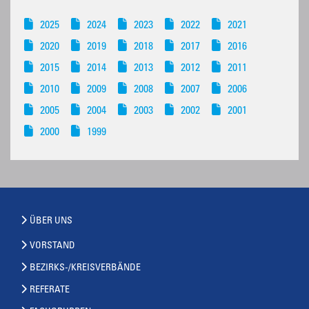
2025
2024
2023
2022
2021
2020
2019
2018
2017
2016
2015
2014
2013
2012
2011
2010
2009
2008
2007
2006
2005
2004
2003
2002
2001
2000
1999
ÜBER UNS
VORSTAND
BEZIRKS-/KREISVERBÄNDE
REFERATE