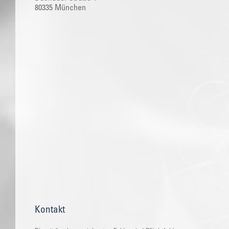
80335 München
Kontakt