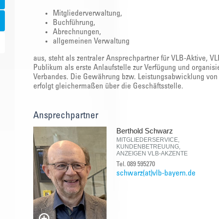
Mitgliederverwaltung,
Buchführung,
Abrechnungen,
allgemeinen Verwaltung
aus, steht als zentraler Ansprechpartner für VLB-Aktive, V
Publikum als erste Anlaufstelle zur Verfügung und organis
Verbandes. Die Gewährung bzw. Leistungsabwicklung von 
erfolgt gleichermaßen über die Geschäftsstelle.
Ansprechpartner
Berthold Schwarz
MITGLIEDERSERVICE,
KUNDENBETREUUNG,
ANZEIGEN VLB-AKZENTE
Tel. 089 595270
schwarz(at)vlb-bayern.de