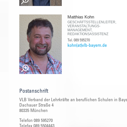
Matthias Kohn
GESCHÄFTSSTELLENLEITER,
VERANSTALTUNGS-
MANAGEMENT,
REDAKTIONSASSISTENZ
Tel. 089 595270
kohn(at)vlb-bayern.de
Postanschrift
VLB Verband der Lehrkräfte an beruflichen Schulen in Baye
Dachauer Straße 4
80335 München
Telefon 089 595270
Telefax 089 5504443