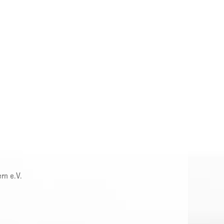
rn e.V.