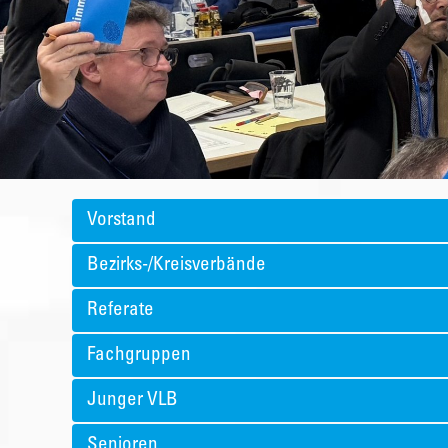
Vorstand
Bezirks-/Kreisverbände
Referate
Fachgruppen
Junger VLB
Senioren