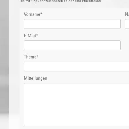
Die mit * gekennzeichneten Felder sind Pflichtfelder
Vorname
*
N
E-Mail
*
Thema
*
Mitteilungen