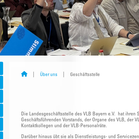
Über uns
Geschäftsstelle
Die Landesgeschäftsstelle des VLB Bayern e.V. hat ihren S
Geschäftsführenden Vorstands, der Organe des VLB, der VL
Kontaktkollegen und der VLB-Personalräte.
Darüber hinaus übt sie als Dienstleistungs- und Serviceze