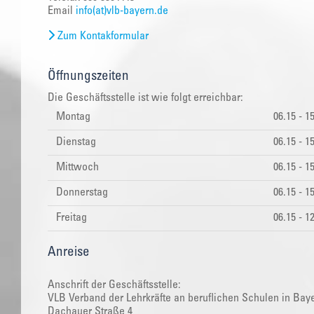
Email
info(at)vlb-bayern.de
Zum Kontakformular
Öffnungszeiten
Die Geschäftsstelle ist wie folgt erreichbar:
Montag
06.15 - 1
Dienstag
06.15 - 1
Mittwoch
06.15 - 1
Donnerstag
06.15 - 1
Freitag
06.15 - 1
Anreise
Anschrift der Geschäftsstelle:
VLB Verband der Lehrkräfte an beruflichen Schulen in Baye
Dachauer Straße 4