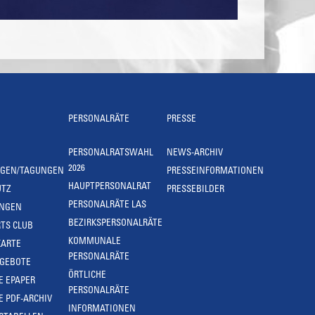
PERSONALRÄTE
PRESSE
PERSONALRATSWAHL
NEWS-ARCHIV
2026
NGEN/TAGUNGEN
PRESSEINFORMATIONEN
HAUPTPERSONALRAT
UTZ
PRESSEBILDER
PERSONALRÄTE LAS
UNGEN
BEZIRKSPERSONALRÄTE
TS CLUB
KOMMUNALE
KARTE
PERSONALRÄTE
NGEBOTE
ÖRTLICHE
E EPAPER
PERSONALRÄTE
E PDF-ARCHIV
INFORMATIONEN