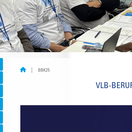
BBK25
VLB-BERU