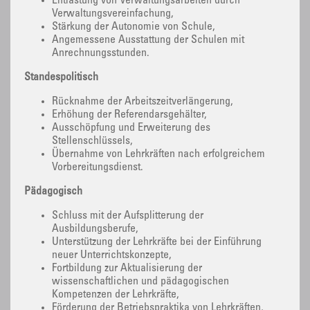
Entlastung von Verwaltungsarbeiten durch
Verwaltungsvereinfachung,
Stärkung der Autonomie von Schule,
Angemessene Ausstattung der Schulen mit
Anrechnungsstunden.
Standespolitisch
Rücknahme der Arbeitszeitverlängerung,
Erhöhung der Referendarsgehälter,
Ausschöpfung und Erweiterung des
Stellenschlüssels,
Übernahme von Lehrkräften nach erfolgreichem
Vorbereitungsdienst.
Pädagogisch
Schluss mit der Aufsplitterung der
Ausbildungsberufe,
Unterstützung der Lehrkräfte bei der Einführung
neuer Unterrichtskonzepte,
Fortbildung zur Aktualisierung der
wissenschaftlichen und pädagogischen
Kompetenzen der Lehrkräfte,
Förderung der Betriebspraktika von Lehrkräften,