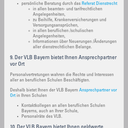
persönliche Beratung durch das
Referat Dienstrecht
in allen beamten- und tarifrechtlichen
Angelegenheiten,
zu Beihilfe, Krankenversicherungen und
Versorgungsansprüchen,
in allen beruflichen /schulischen
Angelegenheiten,
Informationen über Neuerungen /Änderungen
aller dienstrechtlichen Belange.
9. Der VLB Bayern bietet Ihnen Ansprechpartner
vor Ort
Personalvertretungen wahren die Rechte und Interessen
aller an beruflichen Schulen Beschäftigten.
Deshalb bietet Ihnen der VLB Bayern
Ansprechpartner vor
Ort
in Ihren Schulen
Kontaktkollegen an allen beruflichen Schulen
Bayerns, auch an Ihrer Schule,
Personalräte des VLB.
10. Der VLB Bayern bietet Ihnen geldwerte