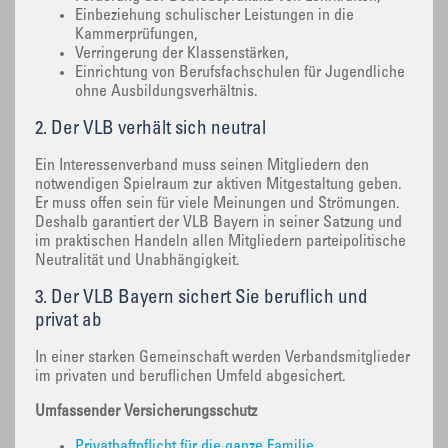
Einbeziehung schulischer Leistungen in die
Kammerprüfungen,
Verringerung der Klassenstärken,
Einrichtung von Berufsfachschulen für Jugendliche
ohne Ausbildungsverhältnis.
2. Der VLB verhält sich neutral
Ein Interessenverband muss seinen Mitgliedern den
notwendigen Spielraum zur aktiven Mitgestaltung geben.
Er muss offen sein für viele Meinungen und Strömungen.
Deshalb garantiert der VLB Bayern in seiner Satzung und
im praktischen Handeln allen Mitgliedern parteipolitische
Neutralität und Unabhängigkeit.
3. Der VLB Bayern sichert Sie beruflich und
privat ab
In einer starken Gemeinschaft werden Verbandsmitglieder
im privaten und beruflichen Umfeld abgesichert.
Umfassender Versicherungsschutz
Privathaftpflicht für die ganze Familie,