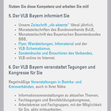
Nutzen Sie diese Kompetenz und arbeiten Sie mit!
5. Der VLB Bayern informiert Sie
Unsere
Zeitschrift „vlb-akzente“
10mal jährlich,
Monatszeitschriften des Bundesverbands BvLB,
Monatszeitschrift des Bayerischen Beamtenbundes
BBB,
Flyer, Wandzeitungen, Infomaterial
und der
VLB-Schematismus,
Sonderdrucke und Broschüren des Verbandes,
VLB-online im Internet.
6. Der VLB Bayern veranstaltet Tagungen und
Kongresse für Sie
Regelmäßige
Veranstaltungen in Bezirks- und
Kreisverbänden
, auch in Ihrer Nähe
Informationsveranstaltungen zu aktuellen Themen,
Fachtagungen und Berufsbildungskongresse,
Arbeitskreise und Fachgruppen, mit der Möglichkeit
für Sie, aktiv mitzuarbeiten,