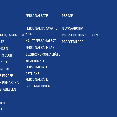
PERSONALRÄTE
PRESSE
PERSONALRATSWAHL
NEWS-ARCHIV
2026
NGEN/TAGUNGEN
PRESSEINFORMATIONEN
HAUPTPERSONALRAT
UTZ
PRESSEBILDER
PERSONALRÄTE LAS
UNGEN
BEZIRKSPERSONALRÄTE
TS CLUB
KOMMUNALE
KARTE
PERSONALRÄTE
NGEBOTE
ÖRTLICHE
E EPAPER
PERSONALRÄTE
E PDF-ARCHIV
INFORMATIONEN
STABELLEN
NEN
MS