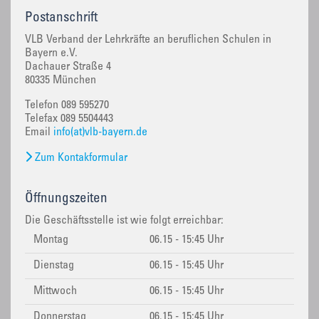
Postanschrift
VLB Verband der Lehrkräfte an beruflichen Schulen in
Bayern e.V.
Dachauer Straße 4
80335 München
Telefon 089 595270
Telefax 089 5504443
Email
info(at)vlb-bayern.de
Zum Kontakformular
Öffnungszeiten
Die Geschäftsstelle ist wie folgt erreichbar:
Montag
06.15 - 15:45 Uhr
Dienstag
06.15 - 15:45 Uhr
Mittwoch
06.15 - 15:45 Uhr
Donnerstag
06.15 - 15:45 Uhr