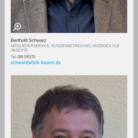
Berthold Schwarz
MITGLIEDERSERVICE, KUNDENBETREUUNG, ANZEIGEN VLB-
AKZENTE
Tel. 089 595270
schwarz(at)vlb-bayern.de