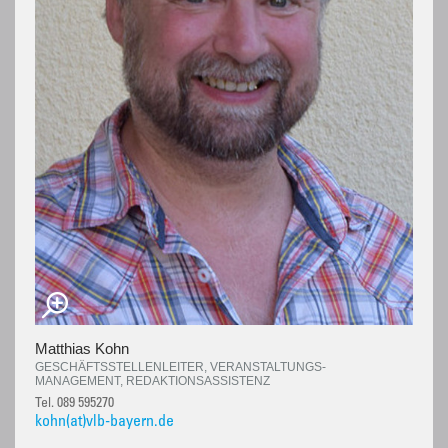
Matthias Kohn
GESCHÄFTSSTELLENLEITER, VERANSTALTUNGS-
MANAGEMENT, REDAKTIONSASSISTENZ
Tel. 089 595270
kohn(at)vlb-bayern.de