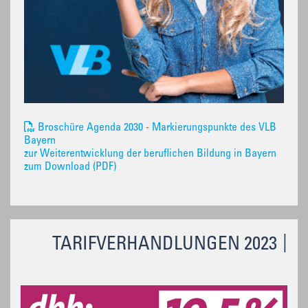
Broschüre Agenda 2030 - Markierungspunkte des VLB
Bayern
zur Weiterentwicklung der beruflichen Bildung in Bayern
zum Download (PDF)
TARIFVERHANDLUNGEN 2023