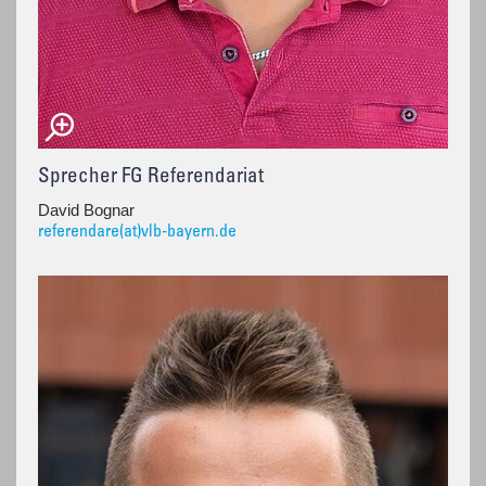
Sprecher FG Referendariat
David Bognar
referendare(at)vlb-bayern.de