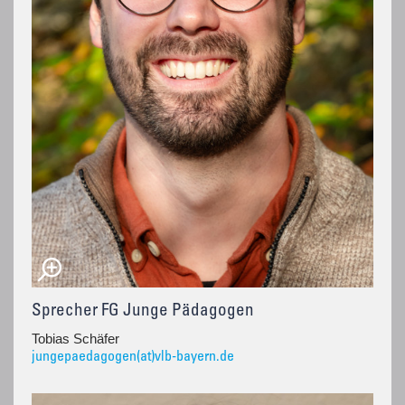
Sprecher FG Junge Pädagogen
Tobias Schäfer
jungepaedagogen(at)vlb-bayern.de