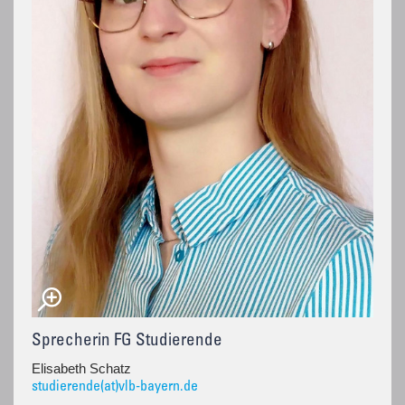
Sprecherin FG Studierende
Elisabeth Schatz
studierende(at)vlb-bayern.de