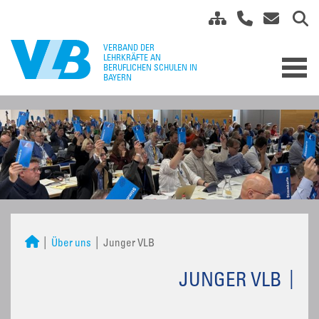
Über uns
Junger VLB
JUNGER VLB