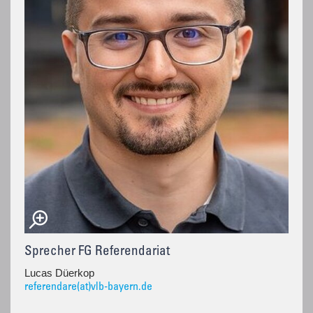
Sprecher FG Referendariat
Lucas Düerkop
referendare(at)vlb-bayern.de