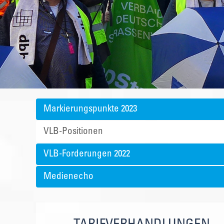
Markierungspunkte 2023
VLB-Positionen
VLB-Forderungen 2022
Medienecho