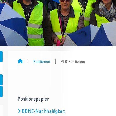
Positionen
VLB-Positionen
Positionspapier
BBNE-Nachhaltigkeit