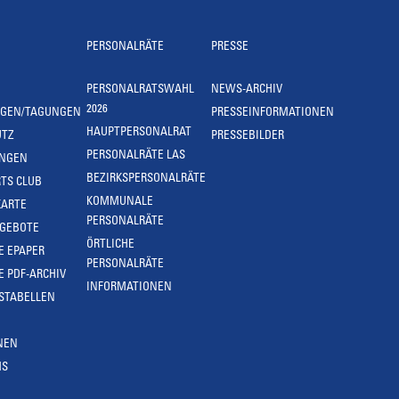
PERSONALRÄTE
PRESSE
PERSONALRATSWAHL
NEWS-ARCHIV
2026
NGEN/TAGUNGEN
PRESSEINFORMATIONEN
HAUPTPERSONALRAT
UTZ
PRESSEBILDER
PERSONALRÄTE LAS
UNGEN
BEZIRKSPERSONALRÄTE
TS CLUB
KOMMUNALE
KARTE
PERSONALRÄTE
NGEBOTE
ÖRTLICHE
E EPAPER
PERSONALRÄTE
E PDF-ARCHIV
INFORMATIONEN
STABELLEN
NEN
MS