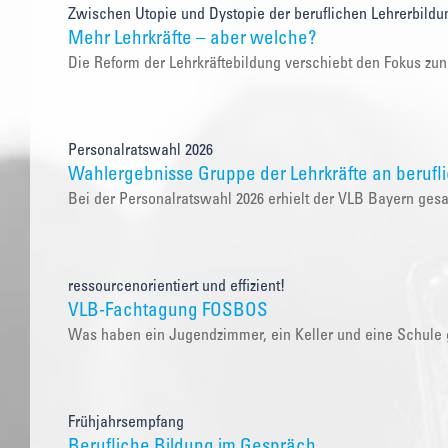
Zwischen Utopie und Dystopie der beruflichen Lehrerbildu
Mehr Lehrkräfte – aber welche?
Die Reform der Lehrkräftebildung verschiebt den Fokus zu
Personalratswahl 2026
Wahlergebnisse Gruppe der Lehrkräfte an berufl
Bei der Personalratswahl 2026 erhielt der VLB Bayern ge
ressourcenorientiert und effizient!
VLB-Fachtagung FOSBOS
Was haben ein Jugendzimmer, ein Keller und eine Schul
Frühjahrsempfang
Berufliche Bildung im Gespräch