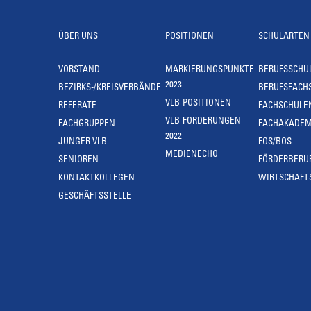
ÜBER UNS
POSITIONEN
SCHULARTEN
VORSTAND
MARKIERUNGSPUNKTE
BERUFSSCHU
2023
BEZIRKS-/KREISVERBÄNDE
BERUFSFACH
VLB-POSITIONEN
REFERATE
FACHSCHULE
VLB-FORDERUNGEN
FACHGRUPPEN
FACHAKADEM
2022
JUNGER VLB
FOS/BOS
MEDIENECHO
SENIOREN
FÖRDERBERU
KONTAKTKOLLEGEN
WIRTSCHAFT
GESCHÄFTSSTELLE