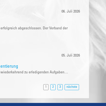
06. Juli 2026
 erfolgreich abgeschlossen. Der Verband der
05. Juli 2026
entierung
die wiederkehrend zu erledigenden Aufgaben…
1
2
3
nächste