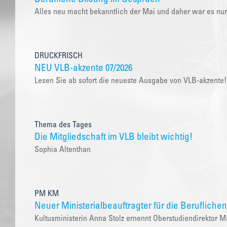
Alles neu macht bekanntlich der Mai und daher war es nu
DRUCKFRISCH
NEU VLB-akzente 07/2026
Lesen Sie ab sofort die neueste Ausgabe von VLB-akzente!
Thema des Tages
Die Mitgliedschaft im VLB bleibt wichtig!
Sophia Altenthan
PM KM
Neuer Ministerialbeauftragter für die Berufliche
Kultusministerin Anna Stolz ernennt Oberstudiendirekto