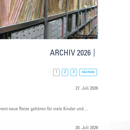
Foto: Pixabay C. Stermitz
ARCHIV 2026
1
2
3
nächste
27. Juli 2026
nent neue Reize gehören für viele Kinder und…
20. Juli 2026