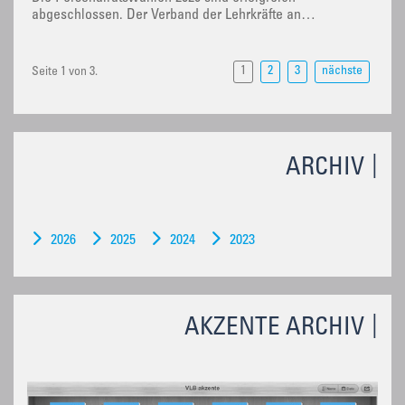
abgeschlossen. Der Verband der Lehrkräfte an…
1
2
3
nächste
Seite 1 von 3.
ARCHIV
2026
2025
2024
2023
AKZENTE ARCHIV