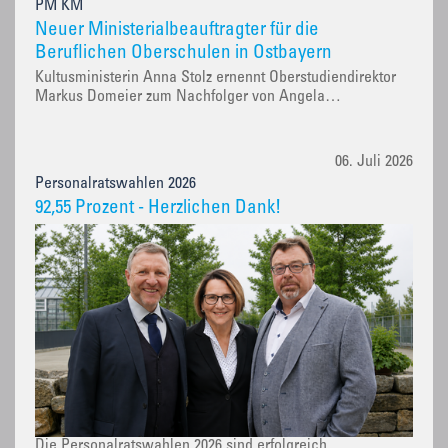
PM KM
Neuer Ministerialbeauftragter für die
Beruflichen Oberschulen in Ostbayern
Kultusministerin Anna Stolz ernennt Oberstudiendirektor
Markus Domeier zum Nachfolger von Angela…
06. Juli 2026
Personalratswahlen 2026
92,55 Prozent - Herzlichen Dank!
Die Personalratswahlen 2026 sind erfolgreich