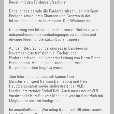
Regel- mit den Förderberufsschulen.
Dabei gilt es gerade die Förderberufsschulen mit ihren
Erfolgen sowie ihren Chancen und Grenzen in der
Inklusionsdebatte zu betrachten. Des Weiteren die
Umsetzung von Inklusion ins Zentrum zu rücken sowie
entsprechende Rahmenbedingungen zu schaffen und
etwaige Ideen für die Zukunft zu antizipieren.
Auf dem Berufsbildungskongress in Bamberg im
November 2018 traf sich die “Fachgruppe
Förderberufsschulen“ unter der Leitung von Herrn Peter
Fleischmann. Am Infostand konnten interessante
Gesprächspartner begrüßt werden:
Zum Informationsaustausch kamen Herr
Ministerialdirigent German Denneborg und Herr
Hauptpersonalrat sowie stellvertretender VLB-
Landesvorsitzender Rudolf Keil. Auch unser neuer VLB-
Vorsitzender Herr Pankraz Männlein war im Gespräch mit
Mitgliedern unserer Fachgruppe.
Im anschließenden Workshop trafen sich 30 interessierte