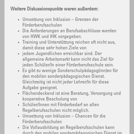
Weitere Diskussionspunkte waren außerdem:
Umsetzung von Inklusion – Grenzen der
Förderberufsschulen
Die Anforderungen an Berufsabschlüsse werden
von HWK und IHK vorgegeben.
Training und Unterstützung reichen oft nicht aus,
damit diese sehr hohen Ziele von
jedem Jugendlichen erreichbar sind. Der
allgemeine Arbeitsmarkt kann nicht das Ziel für
jeden Schüler/In einer Förderberufsschule sein.
Es gibt zu wenige Sonderschulpädagog(inn)en für
den mobilen sonderpädagogischen Dienst.
Gleichzeitig ist nicht jeder Lehrer/In für diese
Aufgabe geeignet.
Flächendeckend ist eine Beratung, Versorgung und
kooperative Beschulung von
Schüler/Innen mit Förderbedarf an allen
Regelberufsschulen nicht möglich.
Umsetzung von Inklusion – Chancen für die
Förderberufsschulen
Die Vollausbildung an Regelberufsschulen kann
durch den mobilen sonderpädagogischen Dienst im