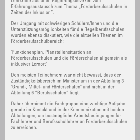
Lehrkräfte aus allen Regierungsbezirken zum
Erfahrungsaustausch zum Thema „Förderberufsschulen in
Zeiten der Inklusion“.
Der Umgang mit schwierigen Schülern/Innen und die
Unterstützungsmöglichkeiten für die Regelberufsschulen
wurden ebenso diskutiert, wie die aktuellen Themen im
Förderberufsschulbereich:
"Funktionenplan, Planstellensituation an
Förderberufsschulen und die Förderschulen allgemein als
inklusiver Lernort"
Den meisten Teilnehmern war nicht bewusst, dass der
Zuständigkeitsbereich im Ministerium in der Abteilung 3
"Grund-, Mittel- und Förderschulen" und nicht in der
Abteilung 6 “Berufsschulen“ liegt.
Daher übernimmt die Fachgruppe eine wichtige Aufgabe
gerade im Kontakt und in der Kommunikation mit beiden
Abteilungen, um bestmögliche Arbeitsbedingungen für
Fachlehrer und Berufsschullehrer an Förderberufsschulen
zu erreichen.