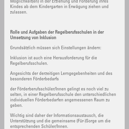
Möglichkeit(en) in der Erziehung und Förderung ihres
Kindes ab dem Kindergarten in Erwägung ziehen und
zulassen.
Rolle und Aufgaben der Regelberufsschulen in der
Umsetzung von Inklusion
Grundsätzlich müssen sich Einstellungen ändern:
Inklusion ist auch eine Herausforderung für die
Regelberufsschulen.
Angesichts der derzeitigen Lerngegebenheiten und des
besonderen Förderbedarfs
der Förderberufsschüler/Innen gelingt es noch viel zu
selten, in einer Regelberufsschule den unterschiedlichen
individuellen Förderbedarfen angemessenen Raum zu
geben.
Wichtig sind daher der Informationsaustausch, die
Unterstützung und die gemeinsame (Für-)Sorge um die
entsprechenden Schüler/Innen.