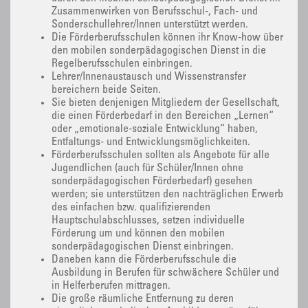
Zusammenwirken von Berufsschul-, Fach- und
Sonderschullehrer/Innen unterstützt werden.
Die Förderberufsschulen können ihr Know-how über
den mobilen sonderpädagogischen Dienst in die
Regelberufsschulen einbringen.
Lehrer/Innenaustausch und Wissenstransfer
bereichern beide Seiten.
Sie bieten denjenigen Mitgliedern der Gesellschaft,
die einen Förderbedarf in den Bereichen „Lernen“
oder „emotionale-soziale Entwicklung“ haben,
Entfaltungs- und Entwicklungsmöglichkeiten.
Förderberufsschulen sollten als Angebote für alle
Jugendlichen (auch für Schüler/Innen ohne
sonderpädagogischen Förderbedarf) gesehen
werden; sie unterstützen den nachträglichen Erwerb
des einfachen bzw. qualifizierenden
Hauptschulabschlusses, setzen individuelle
Förderung um und können den mobilen
sonderpädagogischen Dienst einbringen.
Daneben kann die Förderberufsschule die
Ausbildung in Berufen für schwächere Schüler und
in Helferberufen mittragen.
Die große räumliche Entfernung zu deren