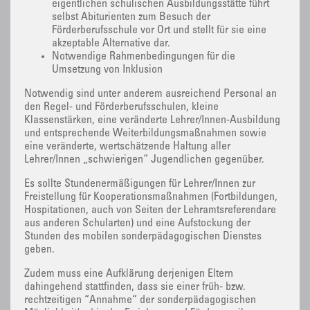
eigentlichen schulischen Ausbildungsstätte führt
selbst Abiturienten zum Besuch der
Förderberufsschule vor Ort und stellt für sie eine
akzeptable Alternative dar.
Notwendige Rahmenbedingungen für die
Umsetzung von Inklusion
Notwendig sind unter anderem ausreichend Personal an
den Regel- und Förderberufsschulen, kleine
Klassenstärken, eine veränderte Lehrer/Innen-Ausbildung
und entsprechende Weiterbildungsmaßnahmen sowie
eine veränderte, wertschätzende Haltung aller
Lehrer/Innen „schwierigen“ Jugendlichen gegenüber.
Es sollte Stundenermäßigungen für Lehrer/Innen zur
Freistellung für Kooperationsmaßnahmen (Fortbildungen,
Hospitationen, auch von Seiten der Lehramtsreferendare
aus anderen Schularten) und eine Aufstockung der
Stunden des mobilen sonderpädagogischen Dienstes
geben.
Zudem muss eine Aufklärung derjenigen Eltern
dahingehend stattfinden, dass sie einer früh- bzw.
rechtzeitigen “Annahme“ der sonderpädagogischen