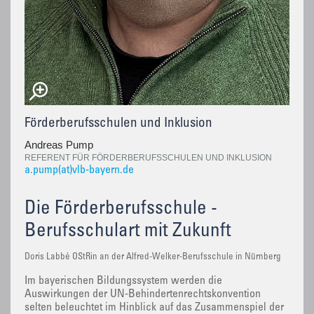
Förderberufsschulen und Inklusion
Andreas Pump
REFERENT FÜR FÖRDERBERUFSSCHULEN UND INKLUSION
a.pump(at)vlb-bayern.de
Die Förderberufsschule -
Berufsschulart mit Zukunft
Doris Labbé OStRin an der Alfred-Welker-Berufsschule in Nürnberg
Im bayerischen Bildungssystem werden die
Auswirkungen der UN-Behindertenrechtskonvention
selten beleuchtet im Hinblick auf das Zusammenspiel der