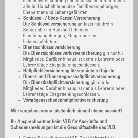
Familienversicherung und umfasst mit ihrem Schutz
alle im Haushalt lebenden Familienangehörigen,
Ehepartner und Lebensgefährten.
Schlüssel- / Code-Karten-Versicherung
Die Schlüsselversicherung
umfasst mit ihrem
Schutz alle im Haushalt lebenden
Familienangehörigen, Ehepartner und
Lebensgefährten.
Dienstschlüsselversicherung
Die
Dienstschlüsselverlustversicherung
gilt nur für
Mitglieder. Darüber hinaus ist der als Lehrerin oder
Lehrer tätige Ehegatte eingeschlossen.
Haftpflichtversicherung für vermietete Objekte
Dienst- und Dienstregresshaftpflichtversicherung
Die
Diensthaftpflichtversicherung
gilt nur für
Mitglieder. Darüber hinaus ist der als Lehrerin oder
Lehrer tätige Ehegatte eingeschlossen.
Vermögensschadenhaftpflichtversicherung
Wie vorgehen, wenn tatsächlich einmal etwas passiert?
Ihr Ansprechpartner beim VLB für Auskünfte und
Schadensmeldungen ist die Geschäftsstelle des VLB.