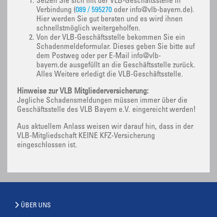
Setzen Sie sich mit der VLB-Geschäftsstelle in
Verbindung (
089 / 595270
oder info@vlb-bayern.de).
Hier werden Sie gut beraten und es wird ihnen
schnellstmöglich weitergeholfen.
Von der VLB-Geschäftsstelle bekommen Sie ein
Schadenmeldeformular. Dieses geben Sie bitte auf
dem Postweg oder per E-Mail info@vlb-
bayern.de ausgefüllt an die Geschäftsstelle zurück.
Alles Weitere erledigt die VLB-Geschäftsstelle.
Hinweise zur VLB Mitgliederversicherung:
Jegliche Schadensmeldungen müssen immer über die
Geschäftsstelle des VLB Bayern e.V. eingereicht werden!
Aus aktuellem Anlass weisen wir darauf hin, dass in der
VLB-Mitgliedschaft KEINE KFZ-Versicherung
eingeschlossen ist.
ÜBER UNS