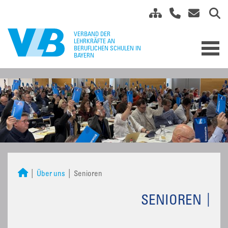
Über uns
Senioren
SENIOREN