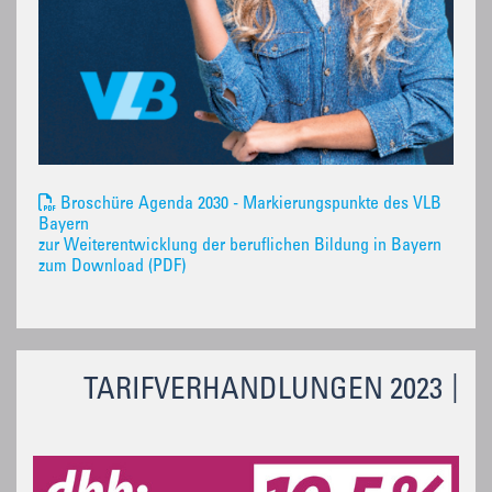
Broschüre Agenda 2030 - Markierungspunkte des VLB
Bayern
zur Weiterentwicklung der beruflichen Bildung in Bayern
zum Download (PDF)
TARIFVERHANDLUNGEN 2023