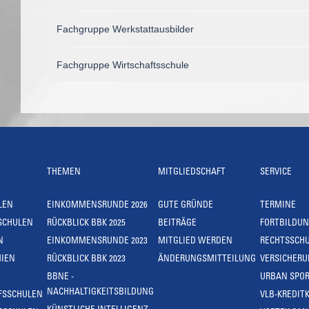
Fachgruppe Werkstattausbilder
Fachgruppe Wirtschaftsschule
THEMEN
MITGLIEDSCHAFT
SERVICE
LEN
EINKOMMENSRUNDE 2026
GUTE GRÜNDE
TERMINE
SCHULEN
RÜCKBLICK BBK 2025
BEITRÄGE
FORTBILDU
N
EINKOMMENSRUNDE 2023
MITGLIED WERDEN
RECHTSSCH
IEN
RÜCKBLICK BBK 2023
ÄNDERUNGSMITTEILUNG
VERSICHER
BBNE -
URBAN SPOR
NACHHALTIGKEITSBILDUNG
FSSCHULEN
VLB-KREDIT