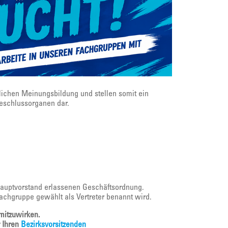
lichen Meinungsbildung und stellen somit ein
eschlussorganen dar.
Hauptvorstand erlassenen Geschäftsordnung.
Fachgruppe gewählt als Vertreter benannt wird.
 mitzuwirken.
r Ihren
Bezirksvorsitzenden