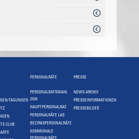
PERSONALRÄTE
PRESSE
PERSONALRATSWAHL
NEWS-ARCHIV
2026
NGEN/TAGUNGEN
PRESSEINFORMATIONEN
HAUPTPERSONALRAT
UTZ
PRESSEBILDER
PERSONALRÄTE LAS
UNGEN
BEZIRKSPERSONALRÄTE
TS CLUB
KOMMUNALE
KARTE
PERSONALRÄTE