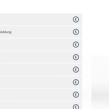
wicklung