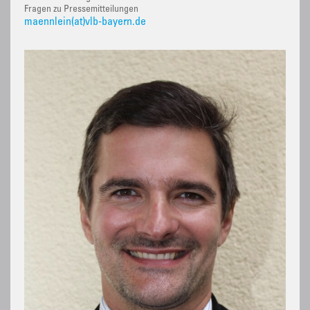
Fragen zu Pressemitteilungen
maennlein(at)vlb-bayern.de