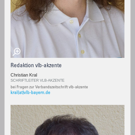
Redaktion vlb-akzente
Christian Kral
SCHRIFTLEITER VLB-AKZENTE
bei Fragen zur Verbandszeitschrift vlb-akzente
kral(at)vlb-bayern.de