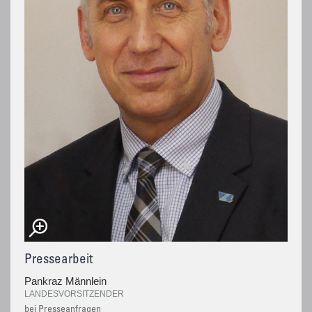
Pressearbeit
Pankraz Männlein
LANDESVORSITZENDER
bei Presseanfragen