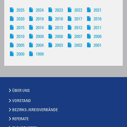
2025
2024
2023
2022
2021
2020
2019
2018
2017
2016
2015
2014
2013
2012
2011
2010
2009
2008
2007
2006
2005
2004
2003
2002
2001
2000
1999
ÜBER UNS
VORSTAND
BEZIRKS-/KREISVERBÄNDE
REFERATE