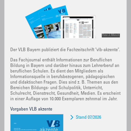
Foto: J. Münch
Der VLB Bayern publiziert die Fachzeitschrift "vlb-akzente".
Das Fachjournal enthält Informationen zur Beruflichen
Bildung in Bayern und darüber hinaus zum Lehrerberuf an
beruflichen Schulen. Es dient den Mitgliedern als
Informationsquelle in berufsbezogenen, pädagogischen
und didaktischen Fragen. Dies sind z. B. Themen aus den
Bereichen Bildungs- und Schulpolitik, Unterricht,
Schulrecht, Dienstrecht, Gesundheit, Medien. Es erscheint
in einer Auflage von 10.000 Exemplaren zehnmal im Jahr.
Vorgaben VLB akzente
Stand 07/2026