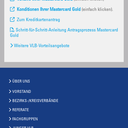
Konditionen Ihrer Mastercard Gold
(einfach klicken).
Zum Kreditkartenantrag
Schritt-für-Schritt-Anleitung Antragsprozess Mastercard
Gold
Weitere VLB-Vorteilsangebote
ÜBER UNS
VORSTAND
BEZIRKS-/KREISVERBÄNDE
REFERATE
FACHGRUPPEN