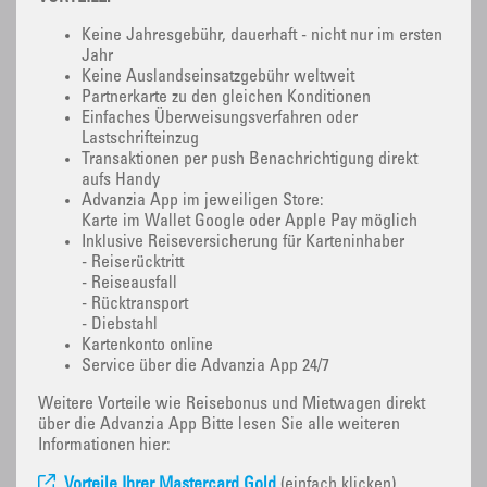
Keine Jahresgebühr, dauerhaft - nicht nur im ersten
Jahr
Keine Auslandseinsatzgebühr weltweit
Partnerkarte zu den gleichen Konditionen
Einfaches Überweisungsverfahren oder
Lastschrifteinzug
Transaktionen per push Benachrichtigung direkt
aufs Handy
Advanzia App im jeweiligen Store:
Karte im Wallet Google oder Apple Pay möglich
Inklusive Reiseversicherung für Karteninhaber
- Reiserücktritt
- Reiseausfall
- Rücktransport
- Diebstahl
Kartenkonto online
Service über die Advanzia App 24/7
Weitere Vorteile wie Reisebonus und Mietwagen direkt
über die Advanzia App Bitte lesen Sie alle weiteren
Informationen hier:
Vorteile Ihrer Mastercard Gold
(einfach klicken)